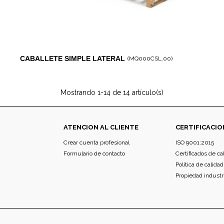
CABALLETE SIMPLE LATERAL
(MQ000CSL.00)
Mostrando
1
-14 de 14 artículo(s)
ATENCION AL CLIENTE
CERTIFICACIO
Crear cuenta profesional
ISO 9001:2015
Formulario de contacto
Certificados de ca
Política de calidad
Propiedad industr