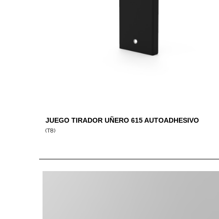
JUEGO TIRADOR UÑERO 615 AUTOADHESIVO
LACADO
(T8)