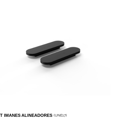
IT IMANES ALINEADORES
(UNE17)