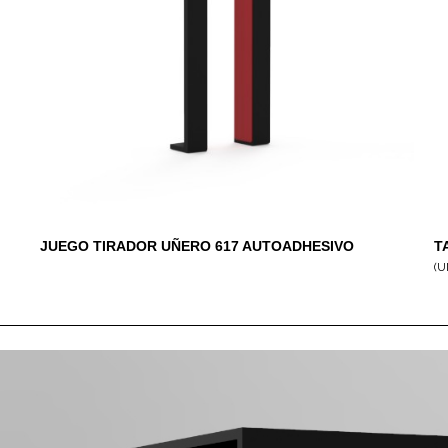
JUEGO TIRADOR UÑERO 617 AUTOADHESIVO
T
LACADO
(U