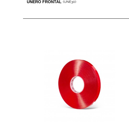
UÑERO FRONTAL
(UNE30)