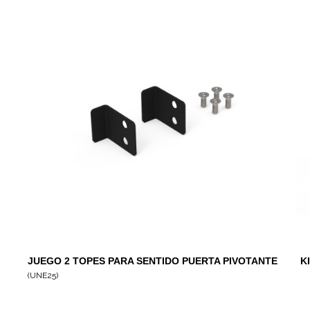
JUEGO 2 TOPES PARA SENTIDO PUERTA PIVOTANTE
K
UNE
(UNE25)