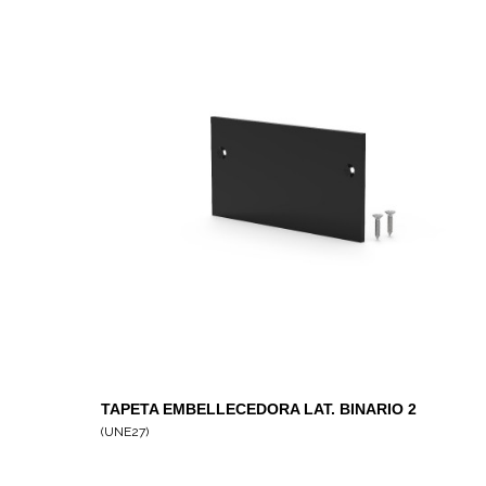
TAPETA EMBELLECEDORA LAT. BINARIO 2
CARRILES
(UNE27)