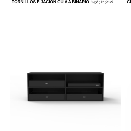
TORNILLOS FIJACIÓN GUÍA A BINARIO
C
(14583.M5X12)