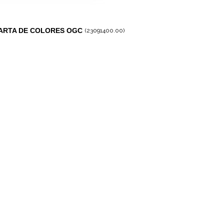
ARTA DE COLORES OGC
(23091400.00)