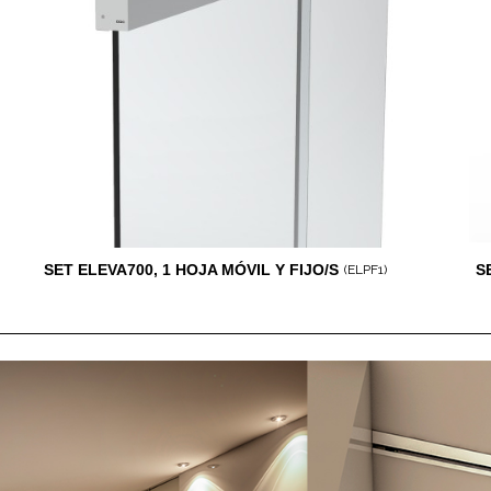
SET ELEVA700, 1 HOJA MÓVIL Y FIJO/S
S
(ELPF1)