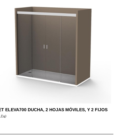
ET ELEVA700 DUCHA, 2 HOJAS MÓVILES, Y 2 FIJOS
LD4)