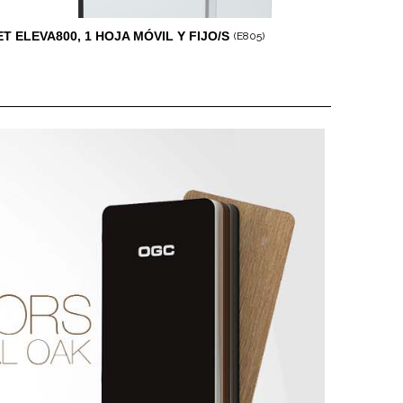
ET ELEVA800, 1 HOJA MÓVIL Y FIJO/S
(E805)