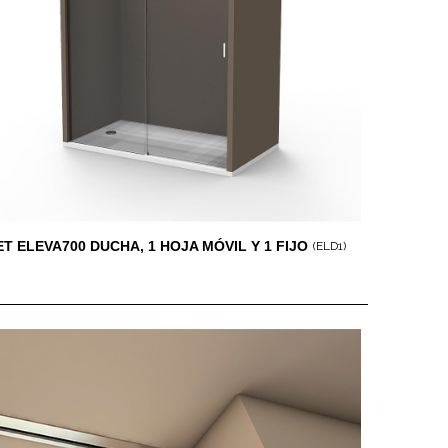
ET ELEVA700 DUCHA, 1 HOJA MÓVIL Y 1 FIJO
(ELD1)