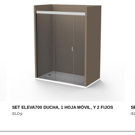
SET ELEVA700 DUCHA, 1 HOJA MÓVIL, Y 2 FIJOS
S
(ELD3)
(E