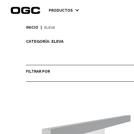
expand_more
PRODUCTOS
INICIO
|
ELEVA
CATEGORÍA: ELEVA
FILTRAR POR