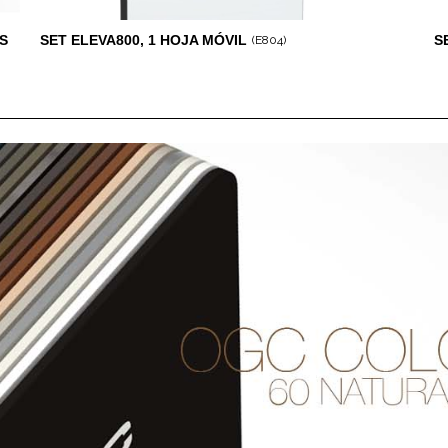
OS
SET ELEVA800, 1 HOJA MÓVIL
S
(E804)