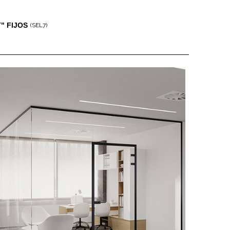
T" FIJOS
(SEL7)