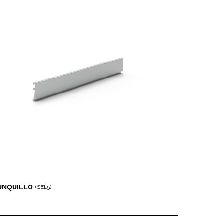
UNQUILLO
(SEL5)