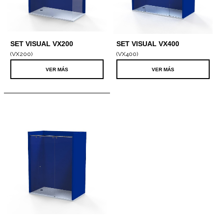
SET VISUAL VX200
SET VISUAL VX400
ANGULAR COMPLETO
COMPLETO
(VX200)
(VX400)
VER MÁS
VER MÁS