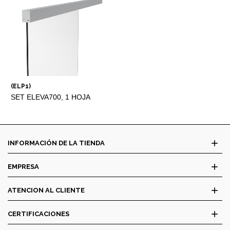
(ELP1)
SET ELEVA700, 1 HOJA
MÓVIL
add
INFORMACIÓN DE LA TIENDA
add
EMPRESA
add
ATENCION AL CLIENTE
add
CERTIFICACIONES