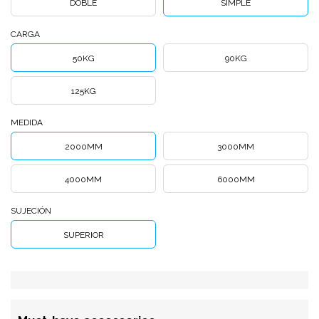
DOBLE
SIMPLE
CARGA
50KG
90KG
125KG
MEDIDA
2000MM
3000MM
4000MM
6000MM
SUJECIÓN
SUPERIOR