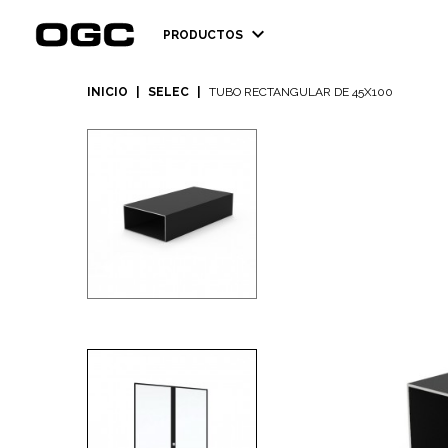
expand_more
PRODUCTOS
INICIO
|
SELEC
|
TUBO RECTANGULAR DE 45X100