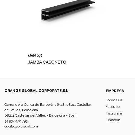
(JAM07)
JAMBA CASONETO
ORANGE GLOBAL CORPORATE,S.L.
EMPRESA
Sobre OGC
Carrer de la Conca de Barberà, 26-28, 08211 Castellar
Youtube
del Vallès, Barcelona
Instagram
08211 Castellar del Vallés - Barcelona - Spain
Linkedin
34 937 472 793
ogc@ogc-visual.com