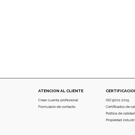
ATENCION AL CLIENTE
CERTIFICACIO
Crear cuenta profesional
ISO 9001:2015
Formulario de contacto
Certificados de ca
Política de calidad
Propiedad industr