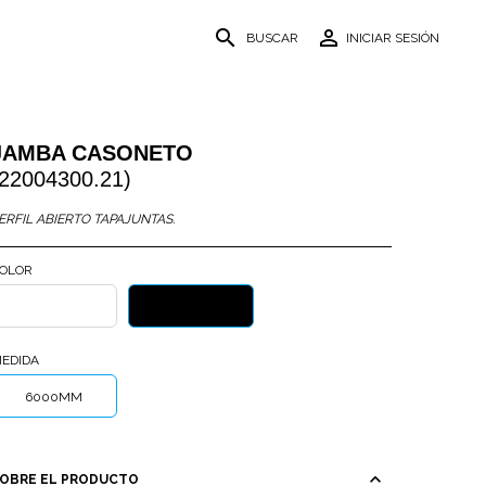
search
person_outline
BUSCAR
INICIAR SESIÓN
JAMBA CASONETO
(22004300.21)
ERFIL ABIERTO TAPAJUNTAS.
OLOR
BLANCO
NEGRO
TEXTURIZADO
TEXTURIZADO
EDIDA
6000MM
expand_less
OBRE EL PRODUCTO