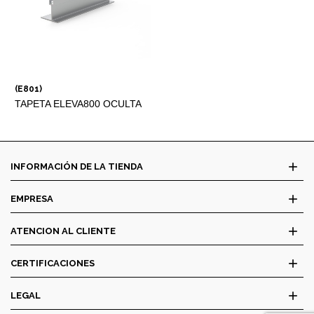
(E801)
TAPETA ELEVA800 OCULTA
add
INFORMACIÓN DE LA TIENDA
add
EMPRESA
add
ATENCION AL CLIENTE
add
CERTIFICACIONES
add
LEGAL