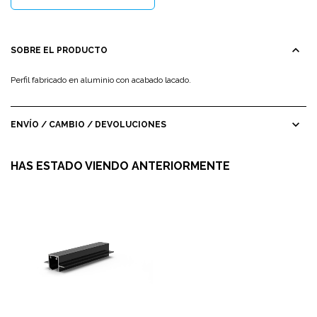
expand_less
SOBRE EL PRODUCTO
Perfil fabricado en aluminio con acabado lacado.
expand_more
ENVÍO / CAMBIO / DEVOLUCIONES
HAS ESTADO VIENDO ANTERIORMENTE