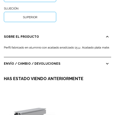
SUJECIÓN
SUPERIOR
expand_less
SOBRE EL PRODUCTO
Perfil fabricado en aluminio con acabado anodizado 15 µ. Acabado plata mate.
expand_more
ENVÍO / CAMBIO / DEVOLUCIONES
HAS ESTADO VIENDO ANTERIORMENTE