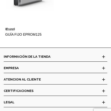
(E122)
GUÍA FIJO EPROM125
add
INFORMACIÓN DE LA TIENDA
add
EMPRESA
add
ATENCION AL CLIENTE
add
CERTIFICACIONES
add
LEGAL