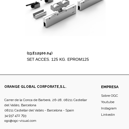
(13.E12500.04)
SET ACCES. 125 KG. EPROM125
ORANGE GLOBAL CORPORATE,S.L.
EMPRESA
Sobre OGC
Carrer de la Conca de Barberà, 26-28, 08211 Castellar
Youtube
del Vallès, Barcelona
Instagram
08211 Castellar del Vallés - Barcelona - Spain
Linkedin
34 937 472 793
ogc@ogc-visual.com