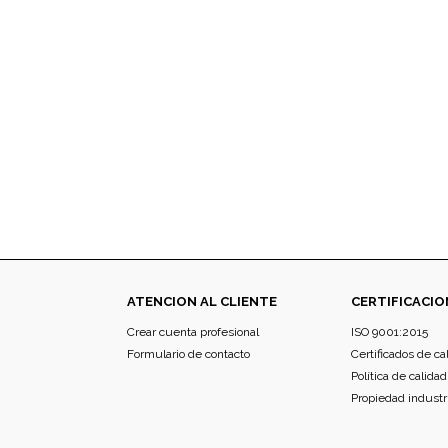
ATENCION AL CLIENTE
CERTIFICACIO
Crear cuenta profesional
ISO 9001:2015
Formulario de contacto
Certificados de ca
Política de calidad
Propiedad industr