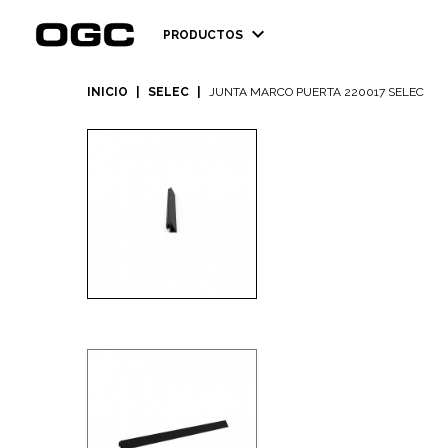
expand_more
PRODUCTOS
INICIO
|
SELEC
|
JUNTA MARCO PUERTA 220017 SELEC