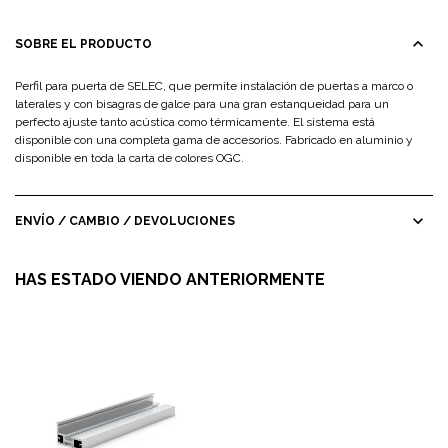
expand_less
SOBRE EL PRODUCTO
Perfil para puerta de SELEC, que permite instalación de puertas a marco o
laterales y con bisagras de galce para una gran estanqueidad para un
perfecto ajuste tanto acústica como térmicamente. El sistema está
disponible con una completa gama de accesorios. Fabricado en aluminio y
disponible en toda la carta de colores OGC.
expand_more
ENVÍO / CAMBIO / DEVOLUCIONES
HAS ESTADO VIENDO ANTERIORMENTE