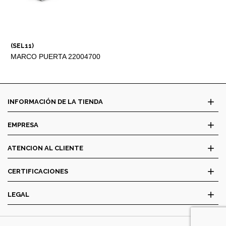
(SEL11)
MARCO PUERTA 22004700
add
INFORMACIÓN DE LA TIENDA
add
EMPRESA
add
ATENCION AL CLIENTE
add
CERTIFICACIONES
add
LEGAL