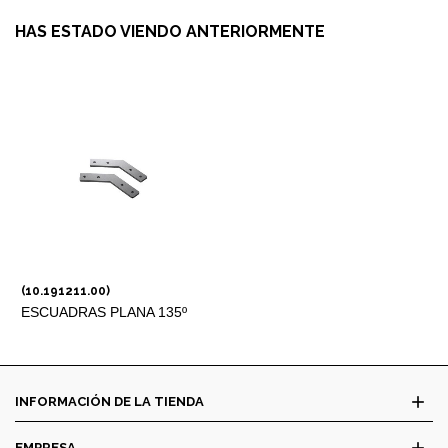
HAS ESTADO VIENDO ANTERIORMENTE
(10.191211.00)
ESCUADRAS PLANA 135º
15 X 50 MM
add
INFORMACIÓN DE LA TIENDA
add
EMPRESA