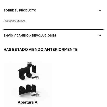
expand_less
SOBRE EL PRODUCTO
Acabados lacado.
expand_more
ENVÍO / CAMBIO / DEVOLUCIONES
HAS ESTADO VIENDO ANTERIORMENTE