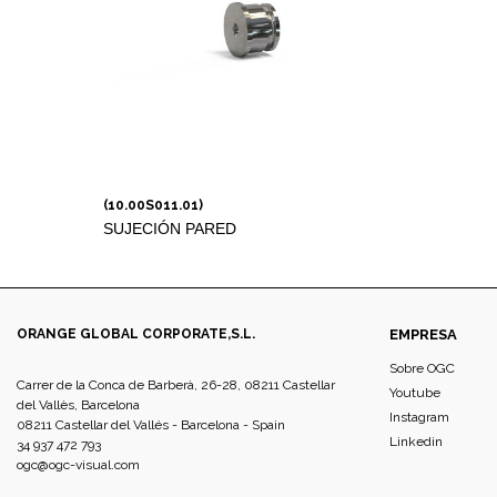
(10.00S011.01)
SUJECIÓN PARED
ORANGE GLOBAL CORPORATE,S.L.
EMPRESA
Sobre OGC
Carrer de la Conca de Barberà, 26-28, 08211 Castellar
Youtube
del Vallès, Barcelona
Instagram
08211 Castellar del Vallés - Barcelona - Spain
Linkedin
34 937 472 793
ogc@ogc-visual.com