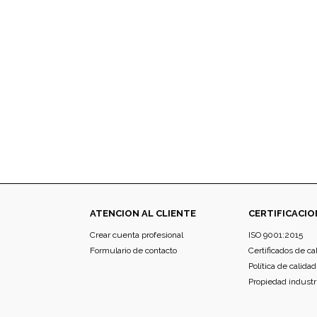
ATENCION AL CLIENTE
CERTIFICACIO
Crear cuenta profesional
ISO 9001:2015
Formulario de contacto
Certificados de ca
Política de calidad
Propiedad industr