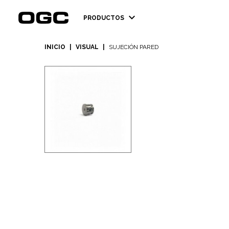
expand_more
PRODUCTOS
INICIO
|
VISUAL
|
SUJECIÓN PARED