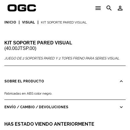
menu
search
person_outline
INICIO
|
VISUAL
|
KIT SOPORTE PARED VISUAL
KIT SOPORTE PARED VISUAL
(40.00JTSP.00)
JUEGO DE 2 SOPORTES PARED Y 2 TOPES FRENO PARA SERIES VISUAL
expand_less
SOBRE EL PRODUCTO
Fabricadas en ABS color negro.
expand_more
ENVÍO / CAMBIO / DEVOLUCIONES
HAS ESTADO VIENDO ANTERIORMENTE