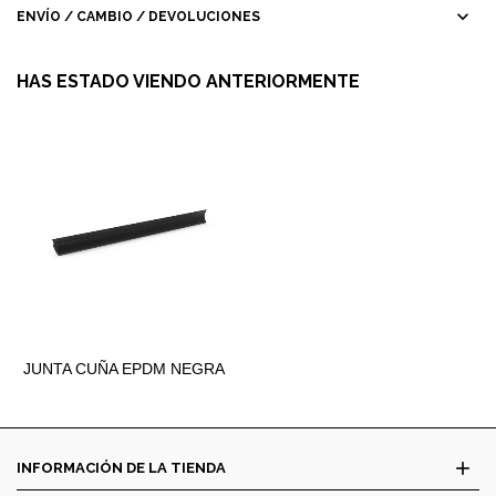
expand_more
ENVÍO / CAMBIO / DEVOLUCIONES
HAS ESTADO VIENDO ANTERIORMENTE
JUNTA CUÑA EPDM NEGRA
5MM.
add
INFORMACIÓN DE LA TIENDA