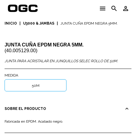
menu
search
person_outline
INICIO
|
U3000 & JAMBAS
|
JUNTA CUÑA EPDM NEGRA 5MM.
JUNTA CUÑA EPDM NEGRA 5MM.
(40.005129.00)
JUNTA PARA ACRISTALAR EN JUNQUILLOS SELEC ROLLO DE 50M.
MEDIDA
50M
expand_less
SOBRE EL PRODUCTO
Fabricada en EPDM. Acabado negro.