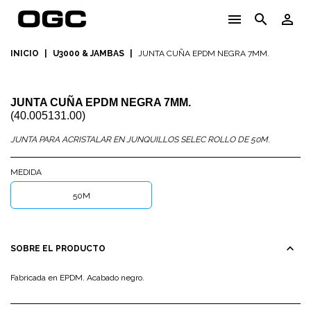
menu
search
person_outline
INICIO
|
U3000 & JAMBAS
|
JUNTA CUÑA EPDM NEGRA 7MM.
JUNTA CUÑA EPDM NEGRA 7MM.
(40.005131.00)
JUNTA PARA ACRISTALAR EN JUNQUILLOS SELEC ROLLO DE 50M.
MEDIDA
50M
expand_less
SOBRE EL PRODUCTO
Fabricada en EPDM. Acabado negro.