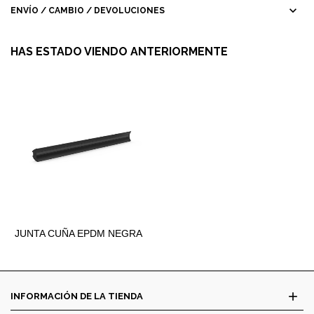
expand_more
ENVÍO / CAMBIO / DEVOLUCIONES
HAS ESTADO VIENDO ANTERIORMENTE
JUNTA CUÑA EPDM NEGRA
7MM.
add
INFORMACIÓN DE LA TIENDA